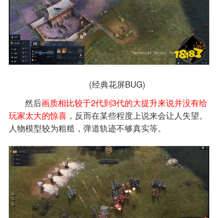
(经典花屏BUG)
然后
画质相比较于2代到3代的大提升来说并没有给
玩家太大的惊喜
，反而在某些程度上说来会让人失望。
人物模型较为粗糙，弹道轨迹不够真实等。