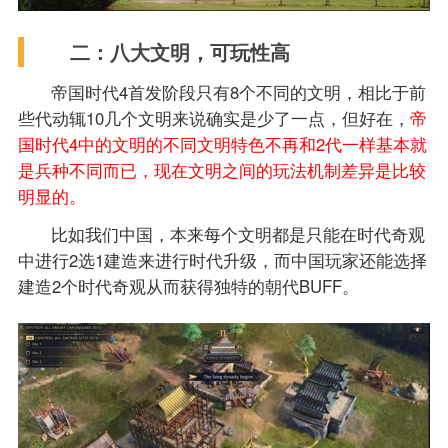
二：八大文明，可玩性高
帝国时代4首发阶段只有8个不同的文明，相比于前
些代动辄10几个文明来说确实是少了一点，但好在，
帝
国时代4中的文明的不同文明特色不再和2代一样基本就
是兵种不同而已，现在文明之间的玩法机制差异是比较
明显的。
比如我们中国，本来每个文明都是只能在时代奇观
中进行2选1建造来进行时代升级，而中国玩家还能选择
建造2个时代奇观从而获得独特的朝代BUFF。