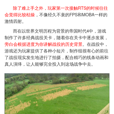
除了难上手之外，玩家第一次接触RTS的时候往往
会觉得比较枯燥
，不像经久不衰的FPS和MOBA一样的
激情四射。
而在以世界文明历程为背景的帝国时代4中，游戏
制作了许多经典战役关卡，随着你在关卡中逐步发展，
旁白会根据进度为你讲解战役的历史背景
。在战役中，
游戏还为玩家提供了各种小短片，制作组很有心的前往
了战役现实发生地进行了拍摄，配合精巧的线条动画和
真人演绎，让人能够完全投入到这场战争中去。