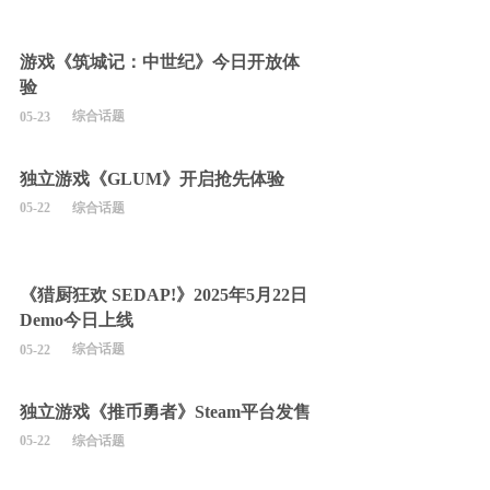
游戏《筑城记：中世纪》今日开放体
验
综合话题
05-23
独立游戏《GLUM》开启抢先体验
综合话题
05-22
《猎厨狂欢 SEDAP!》2025年5月22日
Demo今日上线
综合话题
05-22
独立游戏《推币勇者》Steam平台发售
综合话题
05-22