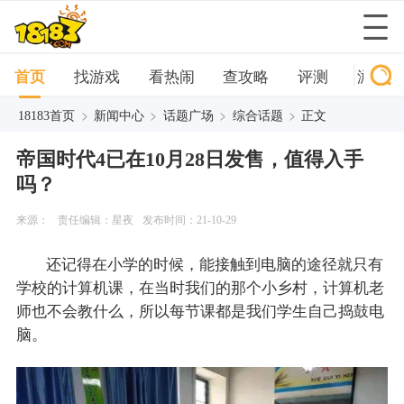
首页
找游戏
看热闹
查攻略
评测
游戏榜
>
>
>
>
18183首页
新闻中心
话题广场
综合话题
正文
帝国时代4已在10月28日发售，值得入手
吗？
来源：
责任编辑：星夜
发布时间：21-10-29
还记得在小学的时候，能接触到电脑的途径就只有
学校的计算机课，在当时我们的那个小乡村，计算机老
师也不会教什么，所以每节课都是我们学生自己捣鼓电
脑。