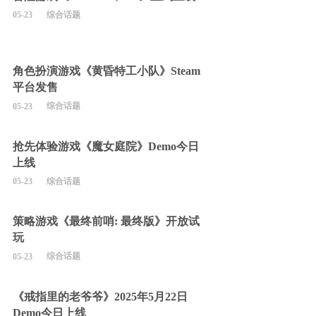
综合话题
05-23
角色扮演游戏《黄昏特工小队》Steam
平台发售
综合话题
05-23
抢先体验游戏《魔女庭院》Demo今日
上线
综合话题
05-23
策略游戏《最终前哨: 最终版》开放试
玩
综合话题
05-23
《戒指里的老爷爷》2025年5月22日
Demo今日上线