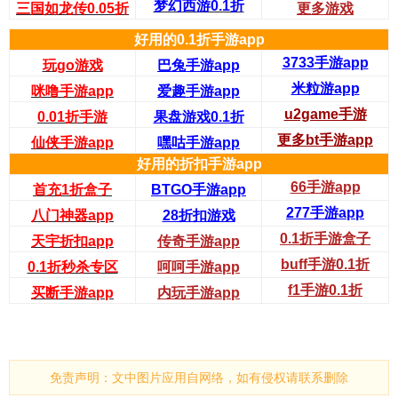
梦幻西游0.1折
三国如龙传0.05折
更多游戏
好用的0.1折手游app
3733手游app
玩go游戏
巴兔手游app
米粒游app
咪噜手游app
爱趣手游app
u2game手游
0.01折手游
果盘游戏0.1折
更多bt手游app
仙侠手游app
嘿咕手游app
好用的折扣手游app
66手游app
首充1折盒子
BTGO手游app
277手游app
八门神器app
28折扣游戏
0.1折手游盒子
天宇折扣app
传奇手游app
buff手游0.1折
0.1折秒杀专区
呵呵手游app
f1手游0.1折
买断手游app
内玩手游app
免责声明：文中图片应用自网络，如有侵权请联系删除