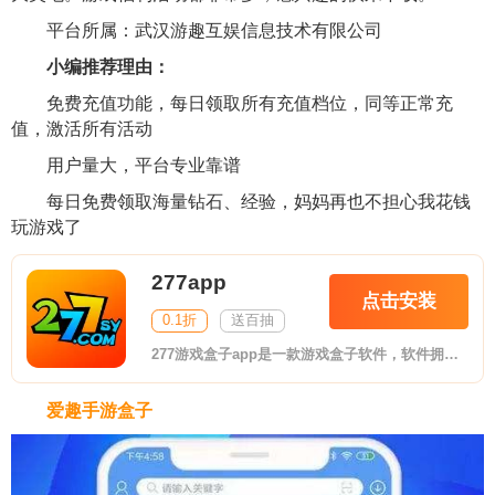
平台所属：武汉游趣互娱信息技术有限公司
小编推荐理由：
免费充值功能，每日领取所有充值档位，同等正常充
值，激活所有活动
用户量大，平台专业靠谱
每日免费领取海量钻石、经验，妈妈再也不担心我花钱
玩游戏了
277app
点击安装
0.1折
送百抽
277游戏盒子app是一款游戏盒子软件，软件拥有BT版手游、破解版手机游戏、满vip手机游戏等诸多游戏资源，可以帮助玩家更轻松激情玩转游戏，喜欢的朋友欢迎前来下载。
爱趣手游盒子