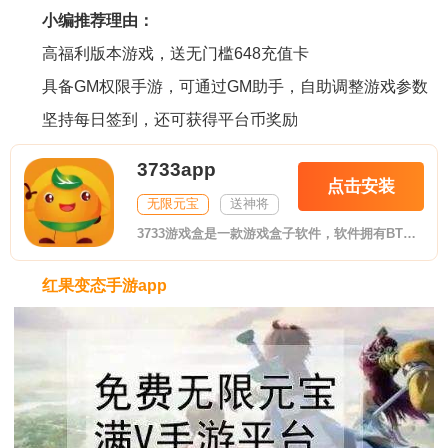
小编推荐理由：
高福利版本游戏，送无门槛648充值卡
具备GM权限手游，可通过GM助手，自助调整游戏参数
坚持每日签到，还可获得平台币奖励
3733app
点击安装
无限元宝
送神将
3733游戏盒是一款游戏盒子软件，软件拥有BT版手游、破解版手机游戏、满vip手机游戏等诸多游戏资源，可以帮助玩家更轻松激情玩转游戏，喜欢的朋友欢迎前来下载。
红果变态手游app