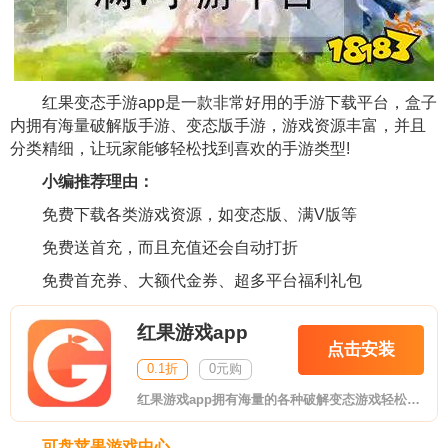
红果变态手游app是一款非常好用的手游下载平台，盒子
内拥有海量破解版手游、变态版手游，游戏资源丰富，并且
分类精细，让玩家能够轻松找到喜欢的手游类型!
小编推荐理由：
免费下载各类游戏资源，如变态版、满V版等
免费送首充，而且充值还会自动打折
免费首充券、大额代金券、超多平台福利礼包
红果游戏app
点击安装
0.1折
0元购
红果游戏app拥有海量的各种破解变态游戏轻松下载畅玩!游戏品类齐全变态网游、网游、GM、H5、折扣;游戏福利上线送满V，无限元宝!红果游戏app自助返利最高可达500%。
可盘苹果游戏中心