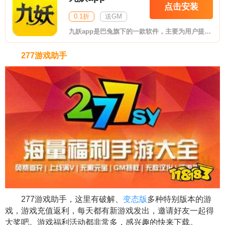
点击安装
0.1折
送GM
九妖app是巴兔旗下的一款软件，主要为用户提供各种各样的变态手游，在这里你能看到各种变态游戏、破解游戏，玩起来更加带感哦，支持用户充值返利，客服小姐姐为你答疑解惑，快来下载试试吧!
277游戏助手
277游戏助手，这里有破解、
变态版
多种特别版本的游
戏，游戏充值返利，每天都有新游戏发出，邀请好友一起得
大奖吧。游戏福利活动都非常多，感兴趣的快来下载。