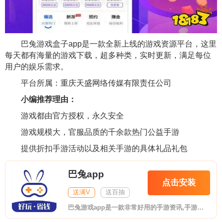
巴兔游戏盒子app是一款全新上线的游戏资源平台，这里
每天都有海量的游戏下载，超多种类，实时更新，满足每位
用户的娱乐需求。
平台所属：重庆天盛网络传媒有限责任公司
小编推荐理由：
游戏都由官方授权，永久安全
游戏规模大，官服品质的千余款热门公益手游
提供折扣手游活动以及相关手游的具体礼品礼包
巴兔app
点击安装
送满V
送百抽
巴兔游戏app是一款非常好用的手游资讯,手游交易社区,在软件上支持玩家在线交易账号,在懂游戏APP上我们还可以看到非常多的最新的手游资讯,让你第一时间了解到游戏的版本变化,感兴趣的朋友赶紧下载使用吧!