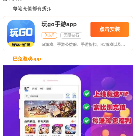
每笔充值都有折扣
玩go手游app
点击安装
0.1折
无限钻石
bt游戏、手游公益服、手游折扣、H5游戏以及单机破解游戏免费下载、更有海量游戏礼包领不停。
巴兔游戏app