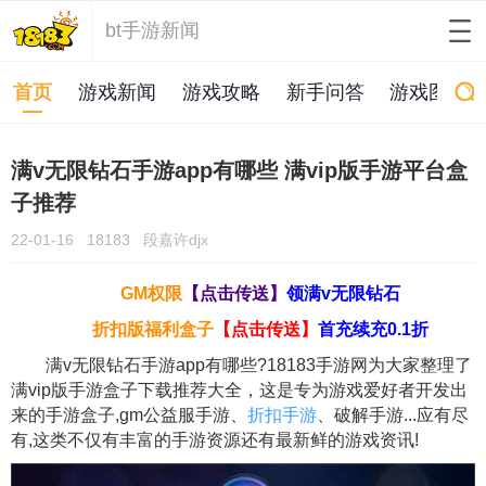
bt手游新闻
首页
游戏新闻
游戏攻略
新手问答
游戏图片
满v无限钻石手游app有哪些 满vip版手游平台盒
子推荐
22-01-16
18183
段嘉许djx
GM权限
【点击传送】
领满v无限钻石
折扣版福利盒子
【点击传送】
首充续充0.1折
满v无限钻石手游app有哪些?18183手游网为大家整理了
满vip版手游盒子下载推荐大全，这是专为游戏爱好者开发出
来的手游盒子,gm公益服手游、
折扣手游
、破解手游...应有尽
有,这类不仅有丰富的手游资源还有最新鲜的游戏资讯!