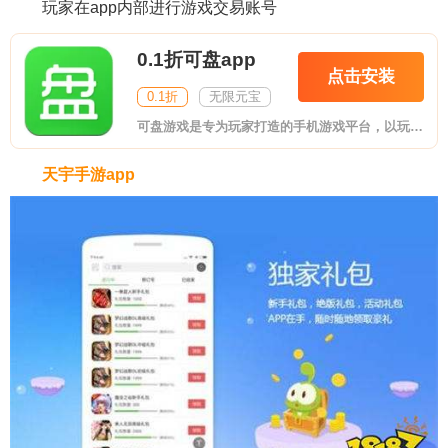
玩家在app内部进行游戏交易账号
0.1折可盘app
点击安装
0.1折
无限元宝
可盘游戏是专为玩家打造的手机游戏平台，以玩家为中心提供新的精品手游、超全的礼包、超多的福利，我们致力成为受玩家喜爱的手机游戏运营平台。超多福利手游平台，等你来盘~
天宇手游app