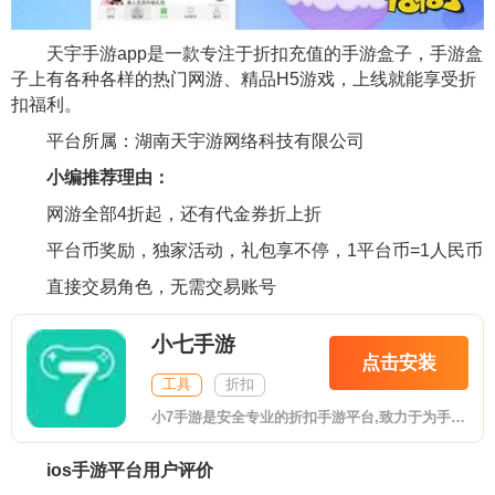
天宇手游app是一款专注于折扣充值的手游盒子，手游盒
子上有各种各样的热门网游、精品H5游戏，上线就能享受折
扣福利。
平台所属：湖南天宇游网络科技有限公司
小编推荐理由：
网游全部4折起，还有代金券折上折
平台币奖励，独家活动，礼包享不停，1平台币=1人民币
直接交易角色，无需交易账号
小七手游
点击安装
工具
折扣
小7手游是安全专业的折扣手游平台,致力于为手游玩家提供最直接、最大力度的手游福利,平台玩家在游戏充值消费时可直接享受5折甚至更低的超低折扣!来了就打折!只充折后价!
ios手游平台用户评价