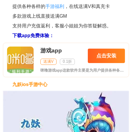
提供各种各样的
手游福利
，在线送满V和真充卡
多款游戏上线直接送满GM
支持用户充值返利，客服小姐姐为你答疑解惑。
下载app免费体验：
游戏app
点击安装
送满V
0.1折
咪噜游戏app这款软件主要是为用户提供各种各样的bt手游，在这里你能看到各种热门bt游戏，玩起来更加带感哦，支持用户充值返利，客服小姐姐为你答疑解惑，快来下载试试吧!
九妖ios手游中心